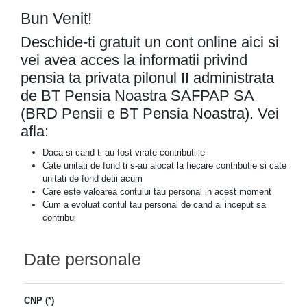
Bun Venit!
Deschide-ti gratuit un cont online aici si
vei avea acces la informatii privind
pensia ta privata pilonul II administrata
de BT Pensia Noastra SAFPAP SA
(BRD Pensii e BT Pensia Noastra). Vei
afla:
Daca si cand ti-au fost virate contributiile
Cate unitati de fond ti s-au alocat la fiecare contributie si cate
unitati de fond detii acum
Care este valoarea contului tau personal in acest moment
Cum a evoluat contul tau personal de cand ai inceput sa
contribui
Date personale
CNP (*)