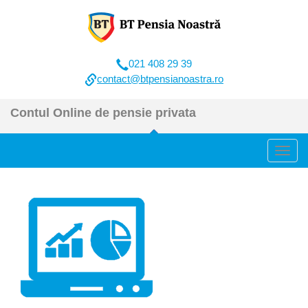
021 408 29 39
contact@btpensianoastra.ro
Contul Online de pensie privata
Toggl