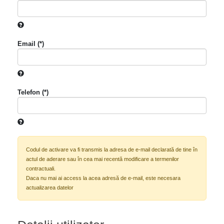
Email (*)
Telefon (*)
Codul de activare va fi transmis la adresa de e-mail declarată de tine în
actul de aderare sau în cea mai recentă modificare a termenilor
contractuali.
Daca nu mai ai access la acea adresă de e-mail, este necesara
actualizarea datelor